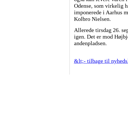
Odense, som virkelig ha
imponerede i Aarhus mo
Kolbro Nielsen.
Allerede tirsdag 26. 
igen. Det er mod Højbje
andenpladsen.
&lt;- tilbage til nyheds