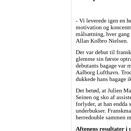
- Vi leverede igen en h
motivation og koncentr
målsætning, hver gang 
Allan Kolbro Nielsen.
Der var debut til frans
glemme sin første optr
debutants bagage var 
Aalborg Lufthavn. Trod
dukkede hans bagage i
Det betød, at Julien Ma
Seinen og sko af assis
forlyder, at han endda 
underbukser. Franskmand
herredouble sammen m
Aftenens resultater i