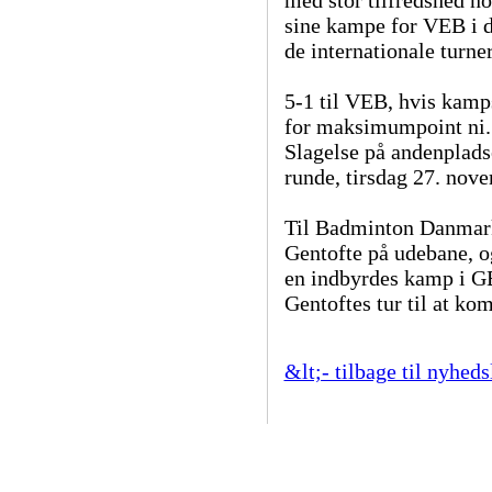
sine kampe for VEB i d
de internationale turne
5-1 til VEB, hvis kamps
for maksimumpoint ni.
Slagelse på andenplads
runde, tirsdag 27. nov
Til Badminton Danmark:
Gentofte på udebane, og 
en indbyrdes kamp i G
Gentoftes tur til at ko
&lt;- tilbage til nyheds