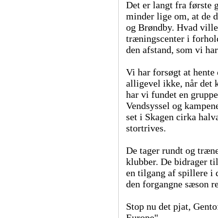
Det er langt fra første 
minder lige om, at de d
og Brøndby. Hvad ville
træningscenter i forhold
den afstand, som vi har
Vi har forsøgt at hente 
alligevel ikke, når det
har vi fundet en gruppe
Vendsyssel og kampene
set i Skagen cirka hal
stortrives.
De tager rundt og træn
klubber. De bidrager til
en tilgang af spillere 
den forgangne sæson re
Stop nu det pjat, Gento
Europe".