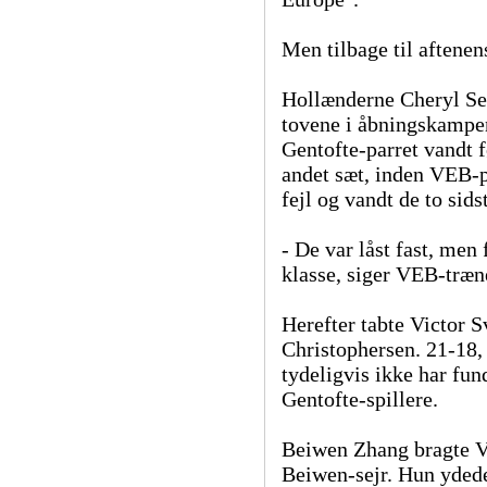
Men tilbage til aftene
Hollænderne Cheryl Sei
tovene i åbningskampe
Gentofte-parret vandt f
andet sæt, inden VEB-p
fejl og vandt de to sid
- De var låst fast, men 
klasse, siger VEB-træn
Herefter tabte Victor S
Christophersen. 21-18,
tydeligvis ikke har fun
Gentofte-spillere.
Beiwen Zhang bragte V
Beiwen-sejr. Hun ydede