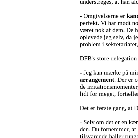
understreges, at han ald
- Omgivelserne er
kan
perfekt. Vi har mødt n
været nok af dem. De h
oplevede jeg selv, da j
problem i sekretariatet,
DFB's store delegation
- Jeg kan mærke på mine
arrangement
. Der er 
de irritationsmomenter
lidt for meget, fortælle
Det er første gang, at
- Selv om det er en kæ
den. Du fornemmer, at 
tilsvarende haller rung