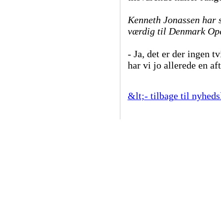
Kenneth Jonassen
har 
værdig til Denmark Ope
- Ja, det er der ingen t
har vi jo allerede en a
&lt;- tilbage til nyheds