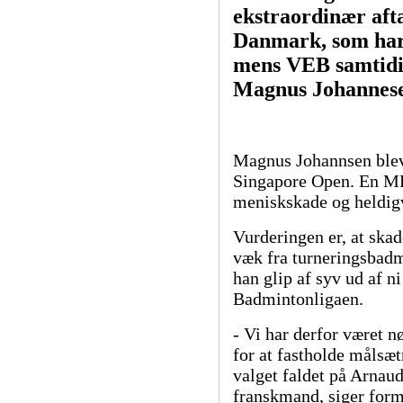
ekstraordinær aft
Danmark, som har 
mens VEB samtidig
Magnus Johannese
Magnus Johannsen blev 
Singapore Open. En MR-
meniskskade og heldigv
Vurderingen er, at skad
væk fra turneringsbad
han glip af syv ud af ni
Badmintonligaen.
- Vi har derfor været nø
for at fastholde målsæt
valget faldet på Arnaud
franskmand, siger form