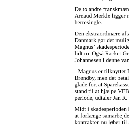
De to andre franskmæn
Arnaud Merkle ligger n
herresingle.
Den ekstraordinære af
Danmark gør det muligt
Magnus’ skadesperiode
lidt ro. Også Racket G
Johannesen i denne van
- Magnus er tilknyttet 
Brøndby, men det betale
glade for, at Sparekas
stand til at hjælpe VE
periode, udtaler Jan R.
Midt i skadesperioden
at forlænge samarbejde
kontrakten nu løber ti