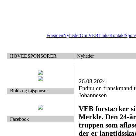
Forsiden
Nyheder
Om VEB
Links
Kontakt
Spon
HOVEDSPONSORER
Nyheder
26.08.2024
Endnu en franskmand 
Bold- og tøjsponsor
Johannesen
VEB forstærker s
Merkle. Den 24-åri
Facebook
truppen som afløs
der er langtidsska