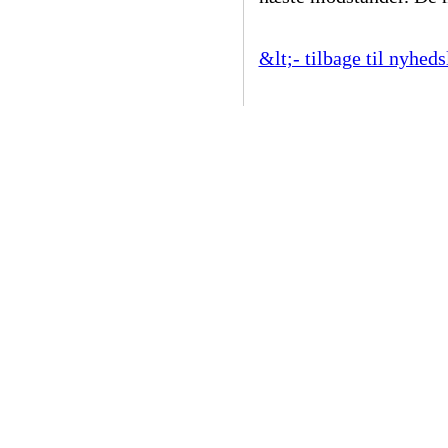
&lt;- tilbage til nyheds