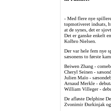
- Med flere nye spiller
topmotiveret indsats, h
at de synes, det er sjo
Det er ganske enkelt en
Kolbro Nielsen.
Der var hele fem nye sp
sæsonens to første kam
Beiwen Zhang - comeb
Cheryl Seinen - sæson
Julien Maïo - sæsonde
Arnaud Merkle - debut
William Villeger - deb
De afløste Delphine De
Zvonimir Đurkinjak og