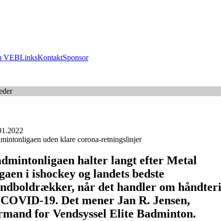
 VEB
Links
Kontakt
Sponsor
eder
01.2022
mintonligaen uden klare corona-retningslinjer
dmintonligaen halter langt efter Metal
gaen i ishockey og landets bedste
ndboldrækker, når det handler om håndter
 COVID-19. Det mener Jan R. Jensen,
rmand for Vendsyssel Elite Badminton.