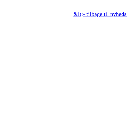
&lt;- tilbage til nyheds