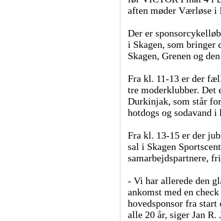
aften møder Værløse i
Der er sponsorcykelløb 
i Skagen, som bringer d
Skagen, Grenen og den 
Fra kl. 11-13 er der fæ
tre moderklubber. Det e
Durkinjak, som står for
hotdogs og sodavand i 
Fra kl. 13-15 er der ju
sal i Skagen Sportscent
samarbejdspartnere, fri
- Vi har allerede den g
ankomst med en check 
hovedsponsor fra start 
alle 20 år, siger Jan R.