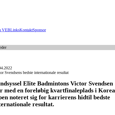
 VEB
Links
Kontakt
Sponsor
eder
04.2022
or Svendsens bedste internationale resultat
ndsyssel Elite Badmintons Victor Svendsen
r med en foreløbig kvartfinaleplads i Korea
en noteret sig for karrierens hidtil bedste
ternationale resultat.