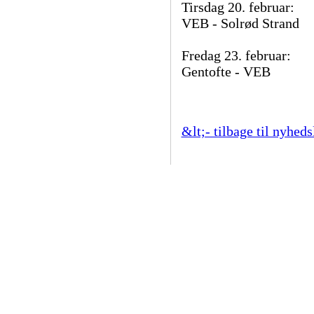
Tirsdag 20. februar:
VEB - Solrød Strand
Fredag 23. februar:
Gentofte - VEB
&lt;- tilbage til nyheds