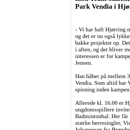
Park Vendia i Hjø
- Vi har haft Hjørring 
og det er nu også lykk
bakke projektet op. Det 
i aften, og det bliver 
interessen er for kamp
Jensen.
Han håber på mellem 30
Vendia. Som altid har V
spisning inden kampen, 
Allerede kl. 16.00 er 
ungdomsspillere invite
Badmintonhal. Her får 
stærke herresingler, V
Johannesen fra Brønder