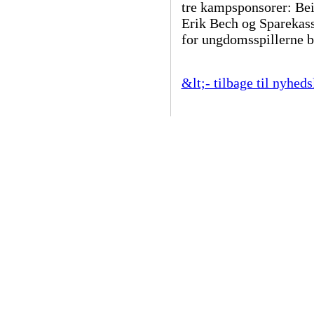
tre kampsponsorer: Be
Erik Bech og Sparekas
for ungdomsspillerne b
&lt;- tilbage til nyheds