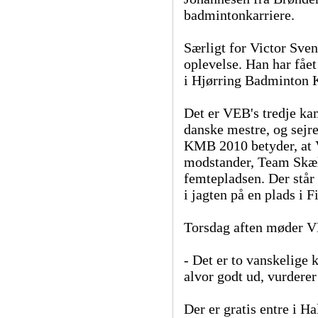
badmintonkarriere.
Særligt for Victor Sve
oplevelse. Han har fåe
i Hjørring Badminton 
Det er VEB's tredje ka
danske mestre, og sejre
KMB 2010 betyder, at 
modstander, Team Skæls
femtepladsen. Der står 
i jagten på en plads i 
Torsdag aften møder 
- Det er to vanskelige k
alvor godt ud, vurderer
Der er gratis entre i H