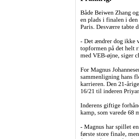
Både Beiwen Zhang og 
en plads i finalen i den
Paris. Desværre tabte d
- Det ændrer dog ikke v
topformen på det helt r
med VEB-øjne, siger ch
For Magnus Johannesen
sammenligning hans flot
karrieren. Den 21-årige
16/21 til inderen Priy
Inderens giftige forhå
kamp, som varede 68 m
- Magnus har spillet en
første store finale, men