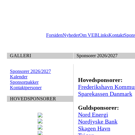
Forsiden
Nyheder
Om VEB
Links
Kontakt
Spon
GALLERI
Sponsorer 2026/2027
Sponsorer 2026/2027
Kalender
Hovedsponsorer:
Sponsorpakker
Frederikshavn Kommu
Kontaktpersoner
Sparekassen Danmark
HOVEDSPONSORER
Guldsponsorer:
Nord Energi
Nordjyske Bank
Skagen Havn