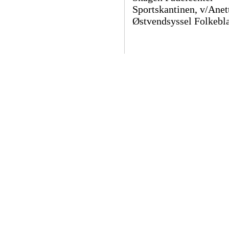
Sportskantinen, v/Anet
Østvendsyssel Folkebl