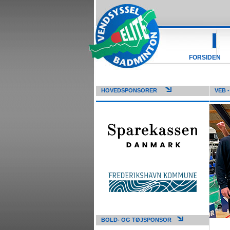
FORSIDEN
HOVEDSPONSORER
VEB 
BOLD- OG TØJSPONSOR