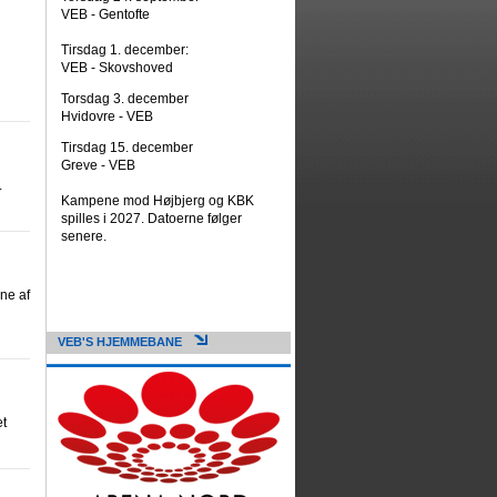
VEB - Gentofte
Tirsdag 1. december:
VEB - Skovshoved
Torsdag 3. december
Hvidovre - VEB
Tirsdag 15. december
Greve - VEB
.
Kampene mod Højbjerg og KBK
spilles i 2027. Datoerne følger
senere.
ne af
VEB'S HJEMMEBANE
t