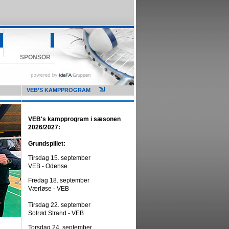
SPONSOR
VEB’S KAMPPROGRAM
VEB's kampprogram i sæsonen
2026/2027:
Grundspillet:
Tirsdag 15. september
VEB - Odense
Fredag 18. september
Værløse - VEB
Tirsdag 22. september
Solrød Strand - VEB
Torsdag 24. september