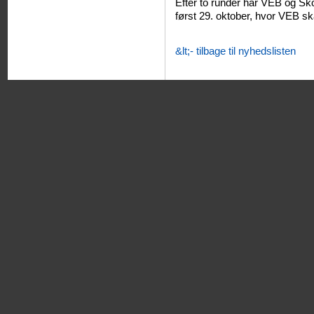
Efter to runder har VEB og 
først 29. oktober, hvor VEB ska
&lt;- tilbage til nyhedslisten