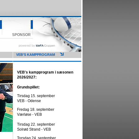
SPONSOR
VEB’S KAMPPROGRAM
VEB's kampprogram i sæsonen
2026/2027:
Grundspillet:
Tirsdag 15. september
VEB - Odense
Fredag 18. september
Værløse - VEB
Tirsdag 22. september
Solrød Strand - VEB
Torsdag 24. september